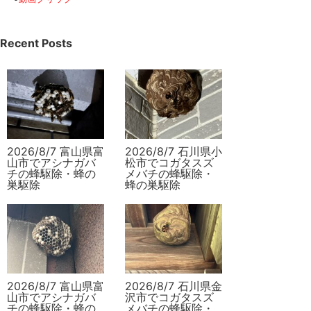
Recent Posts
2026/8/7 富山県富
2026/8/7 石川県小
山市でアシナガバ
松市でコガタスズ
チの蜂駆除・蜂の
メバチの蜂駆除・
巣駆除
蜂の巣駆除
2026/8/7 富山県富
2026/8/7 石川県金
山市でアシナガバ
沢市でコガタスズ
チの蜂駆除・蜂の
メバチの蜂駆除・