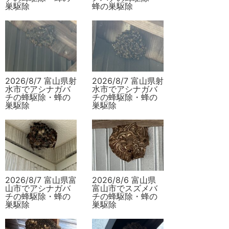
巣駆除
蜂の巣駆除
2026/8/7 富山県射
2026/8/7 富山県射
水市でアシナガバ
水市でアシナガバ
チの蜂駆除・蜂の
チの蜂駆除・蜂の
巣駆除
巣駆除
2026/8/7 富山県富
2026/8/6 富山県
山市でアシナガバ
富山市でスズメバ
チの蜂駆除・蜂の
チの蜂駆除・蜂の
巣駆除
巣駆除