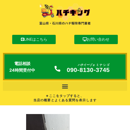
LINEはこちら
お問い合わせ
電話相談
ハチイーゾォ
ミナシゴ
090-
8130
-
3745
24時間受付中
※ここをタップすると、
当店の概要とよくある質問を表示します