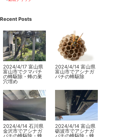
Recent Posts
2024/4/17 富山県
2024/4/14 富山県
富山市でクマバチ
富山市でアシナガ
の蜂駆除・蜂の巣
バチの蜂駆除
穴埋め
2024/4/14 石川県
2024/4/14 富山県
金沢市でアシナガ
砺波市でアシナガ
バチの蜂駆除・蜂
バチの蜂駆除・蜂