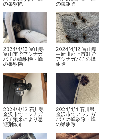
の巣駆除
の巣駆除
2024/4/13 富山県
2024/4/12 富山県
富山市でアシナガ
中新川郡上市町で
バチの蜂駆除・蜂
アシナガバチの蜂
の巣駆除
駆除
2024/4/12 石川県
2024/4/4 石川県
金沢市でアシナガ
金沢市でアシナガ
バチ飛来により忌
バチの蜂駆除・蜂
避剤散布
の巣駆除