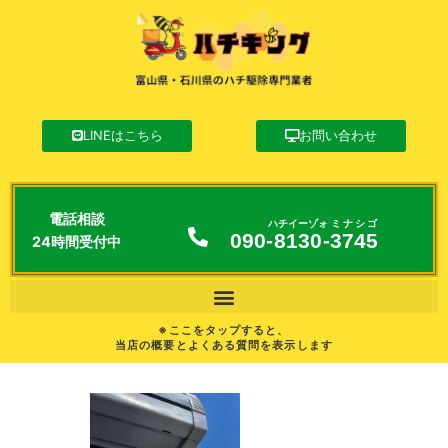
LINEはこちら
お問い合わせ
電話相談
ハチイーゾォ
ミナシゴ
090-
8130
-
3745
24時間受付中
※ここをタップすると、
当店の概要とよくある質問を表示します