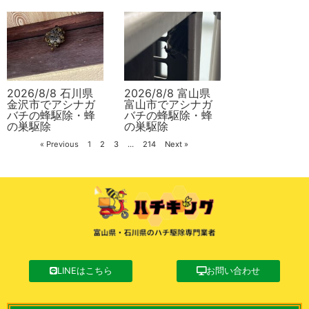
2026/8/8 石川県
2026/8/8 富山県
金沢市でアシナガ
富山市でアシナガ
バチの蜂駆除・蜂
バチの蜂駆除・蜂
の巣駆除
の巣駆除
« Previous
1
2
3
…
214
Next »
LINEはこちら
お問い合わせ