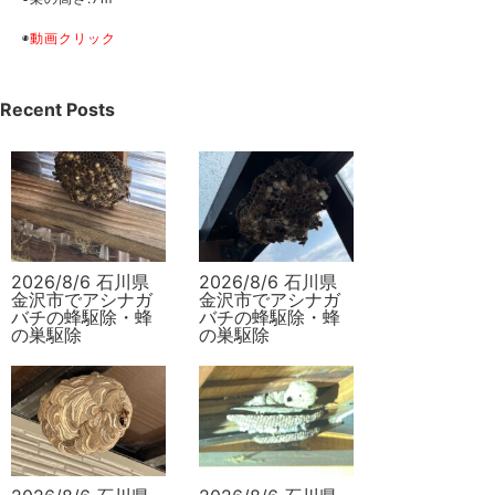
◉
動画クリック
Recent Posts
2026/8/6 石川県
2026/8/6 石川県
金沢市でアシナガ
金沢市でアシナガ
バチの蜂駆除・蜂
バチの蜂駆除・蜂
の巣駆除
の巣駆除