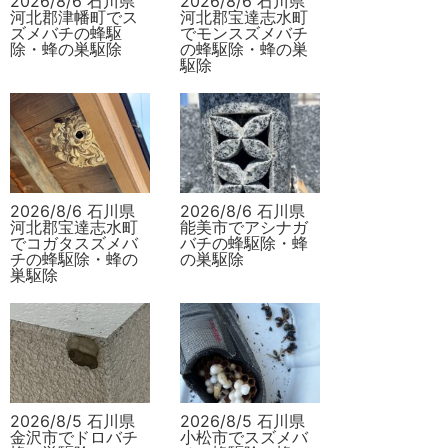
2026/8/6 石川県
2026/8/6 石川県
河北郡津幡町でス
河北郡宝達志水町
ズメバチの蜂駆
でモンスズメバチ
除・蜂の巣駆除
の蜂駆除・蜂の巣
駆除
2026/8/6 石川県
2026/8/6 石川県
河北郡宝達志水町
能美市でアシナガ
でコガタスズメバ
バチの蜂駆除・蜂
チの蜂駆除・蜂の
の巣駆除
巣駆除
2026/8/5 石川県
2026/8/5 石川県
金沢市でドロバチ
小松市でスズメバ