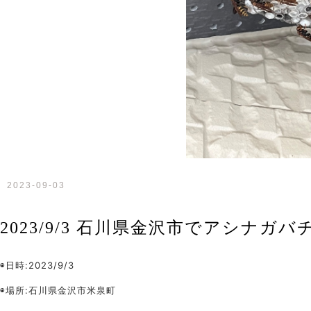
2023-09-03
2023/9/3 石川県金沢市でアシナ
◉日時:2023/9/3
◉場所:石川県金沢市米泉町