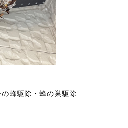
ガバチの蜂駆除・蜂の巣駆除