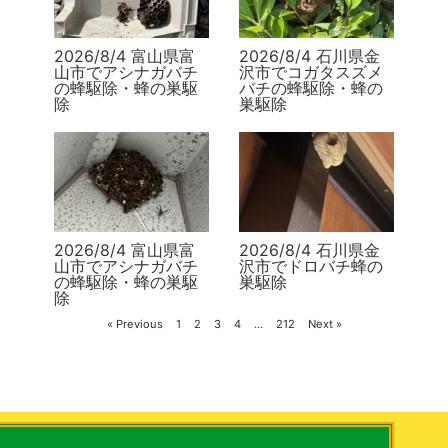
2026/8/4 富山県富
2026/8/4 石川県金
山市でアシナガバチ
沢市でコガタスズメ
の蜂駆除・蜂の巣駆
バチの蜂駆除・蜂の
除
巣駆除
2026/8/4 富山県富
2026/8/4 石川県金
山市でアシナガバチ
沢市でドロバチ蜂の
の蜂駆除・蜂の巣駆
巣駆除
除
« Previous
1
2
3
4
…
212
Next »