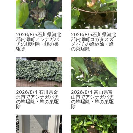
2026/8/5石川県河北
2026/8/5石川県河北
郡内灘町アシナガバ
郡内灘町コガタスズ
チの蜂駆除・蜂の巣
メバチの蜂駆除・蜂
駆除
の巣駆除
2026/8/4 石川県金
2026/8/4 富山県富
沢市でアシナガバチ
山市でアシナガバチ
の蜂駆除・蜂の巣駆
の蜂駆除・蜂の巣駆
除
除