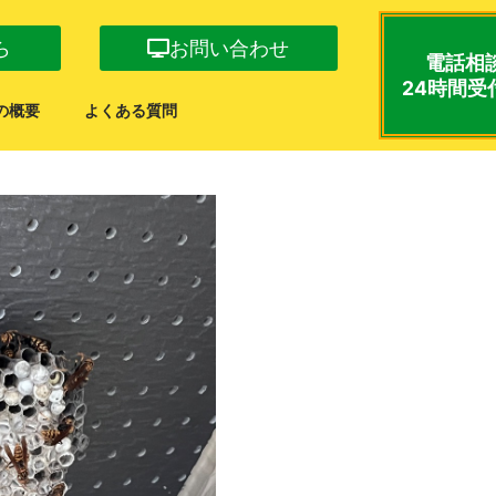
ら
お問い合わせ
電話相
24時間受
の概要
よくある質問