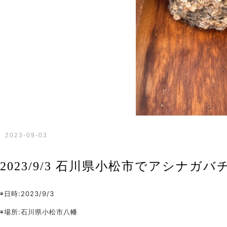
2023-09-03
2023/9/3 石川県小松市でアシナ
◉日時:2023/9/3
◉場所:石川県小松市八幡