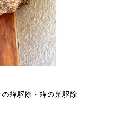
ガバチの蜂駆除・蜂の巣駆除