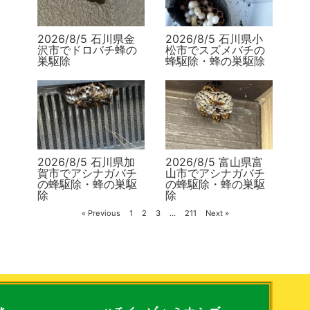
2026/8/5 石川県金
2026/8/5 石川県小
沢市でドロバチ蜂の
松市でスズメバチの
巣駆除
蜂駆除・蜂の巣駆除
2026/8/5 石川県加
2026/8/5 富山県富
賀市でアシナガバチ
山市でアシナガバチ
の蜂駆除・蜂の巣駆
の蜂駆除・蜂の巣駆
除
除
« Previous
1
2
3
…
211
Next »