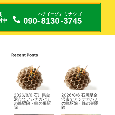
談
ハチイーゾォ
ミナシゴ
090-
8130
-
3745
付中
Recent Posts
2026/8/6 石川県金
2026/8/6 石川県金
沢市でアシナガバチ
沢市でアシナガバチ
の蜂駆除・蜂の巣駆
の蜂駆除・蜂の巣駆
除
除