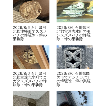
2026/8/6 石川県河
2026/8/6 石川県河
北郡津幡町でスズメ
北郡宝達志水町でモ
バチの蜂駆除・蜂の
ンスズメバチの蜂駆
巣駆除
除・蜂の巣駆除
2026/8/6 石川県河
2026/8/6 石川県能
北郡宝達志水町でコ
美市でアシナガバチ
ガタスズメバチの蜂
の蜂駆除・蜂の巣駆
駆除・蜂の巣駆除
除