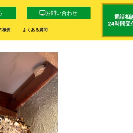
ら
お問い合わせ
電話相
24時間受
の概要
よくある質問