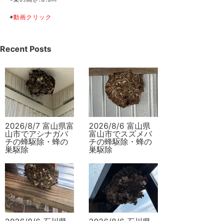
◉
動画クリック
Recent Posts
2026/8/7 富山県富
2026/8/6 富山県
山市でアシナガバ
富山市でスズメバ
チの蜂駆除・蜂の
チの蜂駆除・蜂の
巣駆除
巣駆除